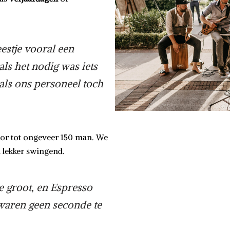
estje vooral een
als het nodig was iets
als ons personeel toch
or tot ongeveer 150 man. We
n lekker swingend.
te groot, en Espresso
 waren geen seconde te