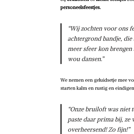
personeelsfeestjes.
“Wij zochten voor ons fe
achtergrond bandje, die 
meer sfeer kon brengen 
wou dansen.”
We nemen een geluidsetje mee vo
starten kalm en rustig en eindige
“Onze bruiloft was niet 
paste daar prima bij, ze
overheersend! Zo fijn!”