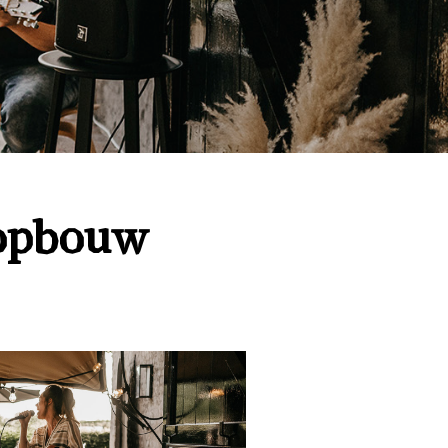
 opbouw